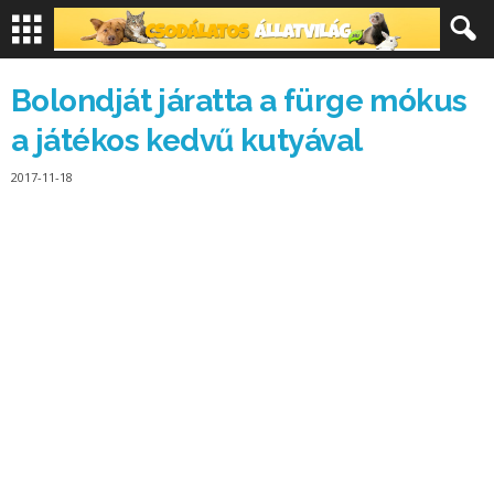
Bolondját járatta a fürge mókus
a játékos kedvű kutyával
2017-11-18