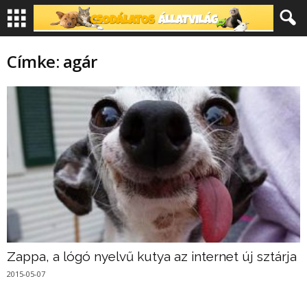
Címke: agár
Zappa, a lógó nyelvű kutya az internet új sztárja
2015-05-07