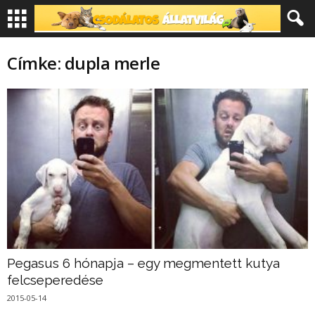
Címke: dupla merle
Pegasus 6 hónapja – egy megmentett kutya
felcseperedése
2015-05-14