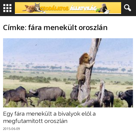
Címke: fára menekült oroszlán
Egy fára menekült a bivalyok elől a
megfutamított oroszlán
2015-06-09