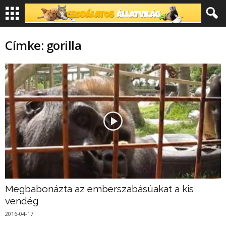
Címke: gorilla
Megbabonázta az emberszabásúakat a kis
vendég
2016-04-17