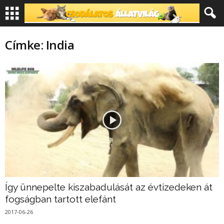
Címke: India
Így ünnepelte kiszabadulását az évtizedeken át
fogságban tartott elefánt
2017-06-26