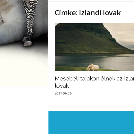
Címke: Izlandi lovak
Mesebeli tájakon élnek az izla
lovak
2017-06-06