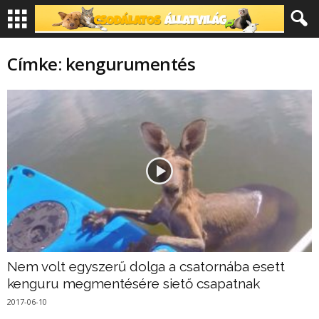
Címke: kengurumentés
Nem volt egyszerű dolga a csatornába esett
kenguru megmentésére siető csapatnak
2017-06-10