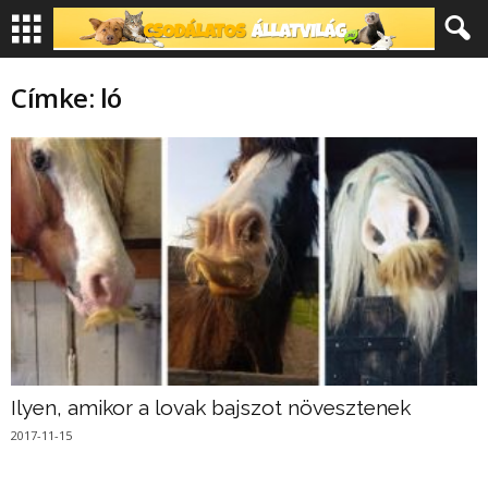
Címke: ló
Ilyen, amikor a lovak bajszot növesztenek
2017-11-15