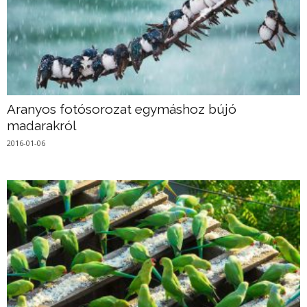
Aranyos fotósorozat egymáshoz bújó
madarakról
2016-01-06