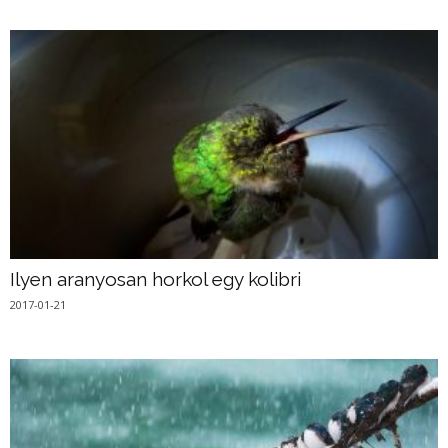
Ilyen aranyosan horkol egy kolibri
2017-01-21