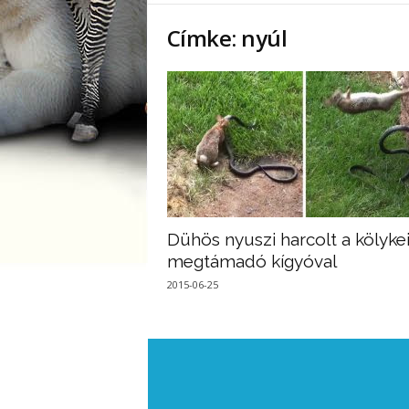
Címke: nyúl
Dühös nyuszi harcolt a kölykei
megtámadó kígyóval
2015-06-25