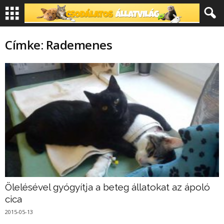
Címke: Rademenes
Ölelésével gyógyítja a beteg állatokat az ápoló
cica
2015-05-13