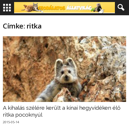
Címke: ritka
A kihalás szélére került a kínai hegyvidéken élő
ritka pocoknyúl
2015-05-14