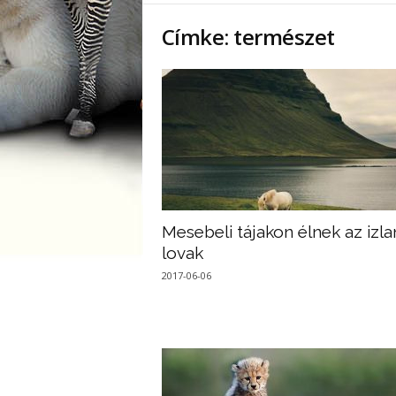
Címke: természet
Mesebeli tájakon élnek az izla
lovak
2017-06-06