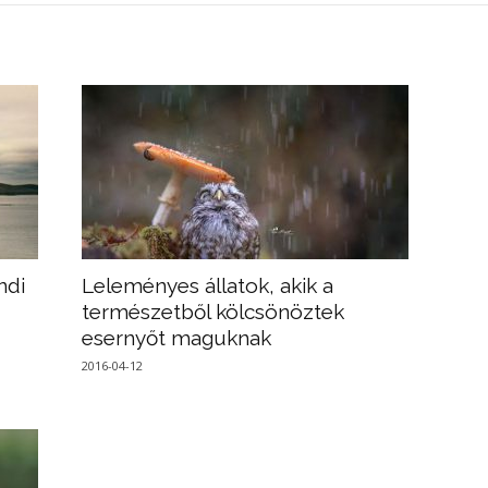
ndi
Leleményes állatok, akik a
természetből kölcsönöztek
esernyőt maguknak
2016-04-12