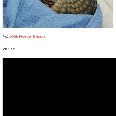
Fotó:
Wildlife Reserves Singapore
VIDEÓ: