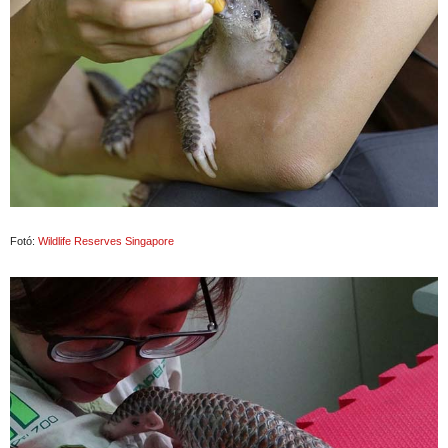
Fotó:
Wildlife Reserves Singapore