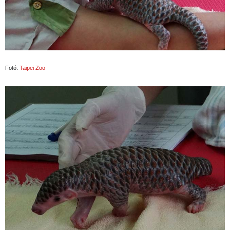
Fotó:
Taipei Zoo