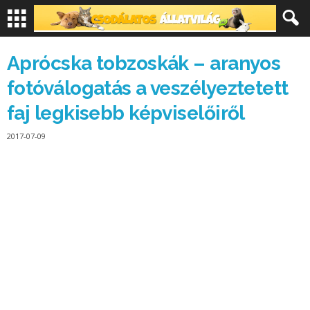
Aprócska tobzoskák – aranyos
fotóválogatás a veszélyeztetett
faj legkisebb képviselőiről
2017-07-09