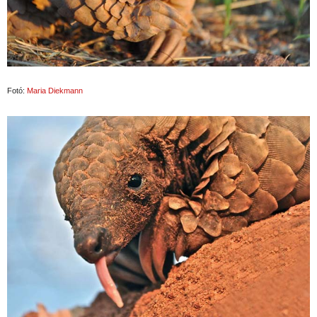
Fotó:
Maria Diekmann