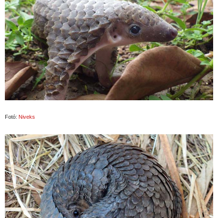
Fotó:
Niveks