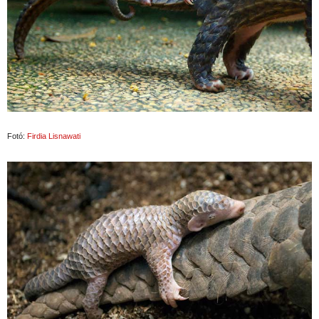
Fotó:
Firdia Lisnawati