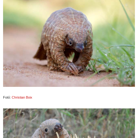
Fotó:
Christian Boix