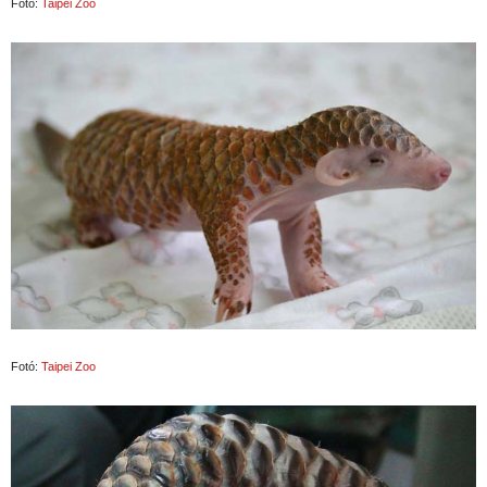
Fotó:
Taipei Zoo
Fotó:
Taipei Zoo