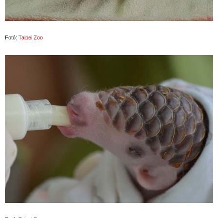
Fotó:
Taipei Zoo