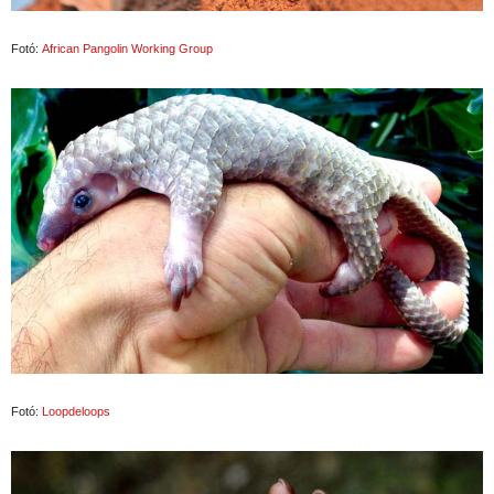
Fotó:
African Pangolin Working Group
Fotó:
Loopdeloops