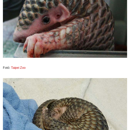
Fotó:
Taipei Zoo