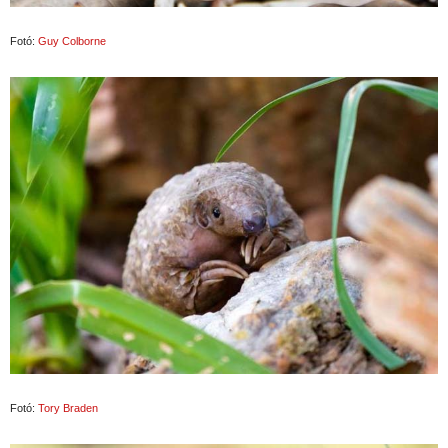
Fotó:
Guy Colborne
Fotó:
Tory Braden