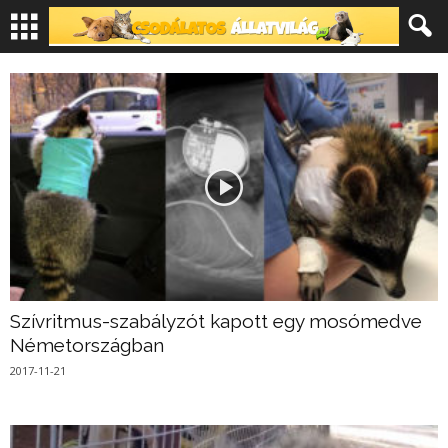
Szívritmus-szabályzót kapott egy mosómedve
Németországban
2017-11-21