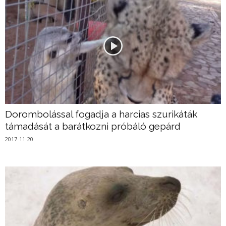
Dorombolással fogadja a harcias szurikáták
támadását a barátkozni próbáló gepárd
2017-11-20