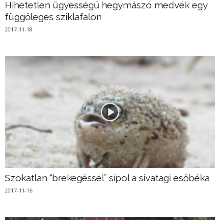
Hihetetlen ügyességű hegymászó medvék egy
függőleges sziklafalon
2017-11-18
Szokatlan “brekegéssel” sípol a sivatagi esőbéka
2017-11-16