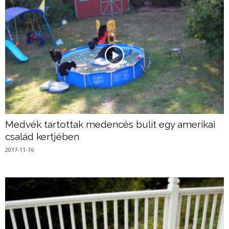
Medvék tartottak medencés bulit egy amerikai
család kertjében
2017-11-16