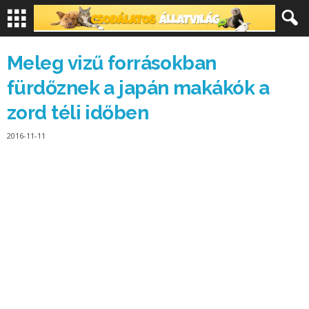
Meleg vizű forrásokban
fürdőznek a japán makákók a
zord téli időben
2016-11-11