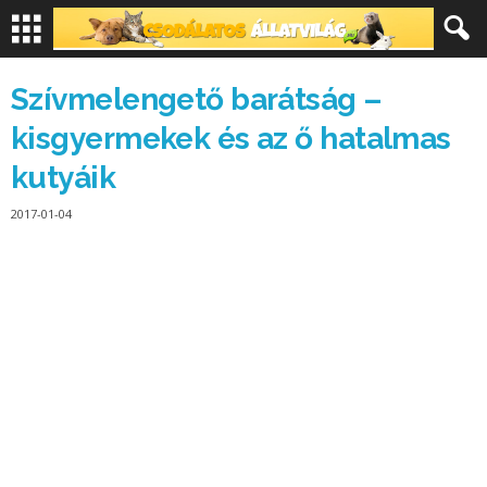
Szívmelengető barátság –
kisgyermekek és az ő hatalmas
kutyáik
2017-01-04