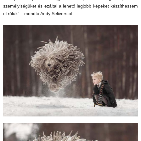
személyiségüket és ezáltal a lehető legjobb képeket készíthessem
el róluk” – mondta Andy Seliverstoff.