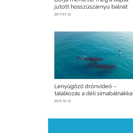
jutott hosszúszárnyú bálnát
2017-01-12
Lenyűgöző drónvideó –
találkozás a déli simabálnákka
2015-10-12