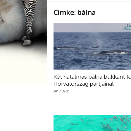
Címke: bálna
Két hatalmas bálna bukkant fe
Horvátország partjainál
2017-08-31