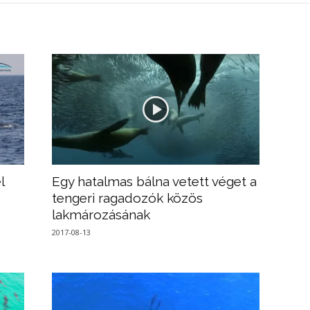
l
Egy hatalmas bálna vetett véget a
tengeri ragadozók közös
lakmározásának
2017-08-13