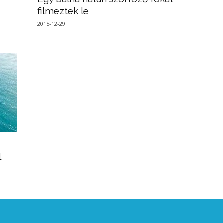
filmeztek le
2015-12-29
l