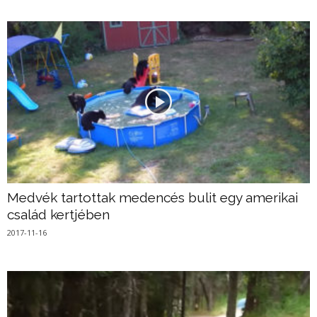
Medvék tartottak medencés bulit egy amerikai
család kertjében
2017-11-16