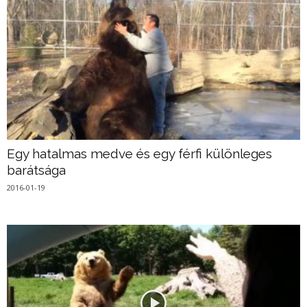
Egy hatalmas medve és egy férfi különleges
barátsága
2016-01-19