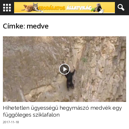
Címke: medve
Hihetetlen ügyességű hegymászó medvék egy
függőleges sziklafalon
2017-11-18