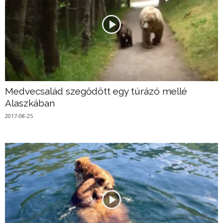
Medvecsalád szegődött egy túrázó mellé
Alaszkában
2017-08-25