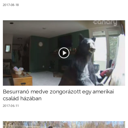
2017-08-18
Besurranó medve zongorázott egy amerikai
család házában
2017-06-11