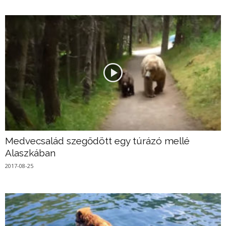
Medvecsalád szegődött egy túrázó mellé
Alaszkában
2017-08-25