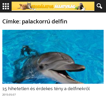
Címke: palackorrú delfin
15 hihetetlen és érdekes tény a delfinekről
2015-05-07