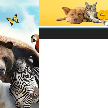
Csodálatos
Állatvilág