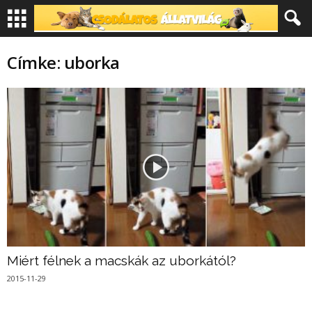
Címke: uborka
Miért félnek a macskák az uborkától?
2015-11-29