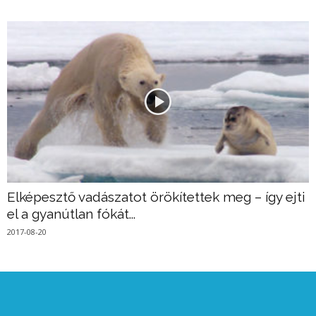
Elképesztő vadászatot örökítettek meg – így ejti
el a gyanútlan fókát...
2017-08-20