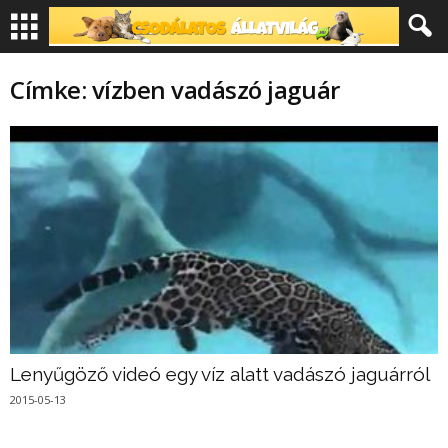
Címke: vízben vadászó jaguár
Lenyűgöző videó egy víz alatt vadászó jaguárról
2015-05-13