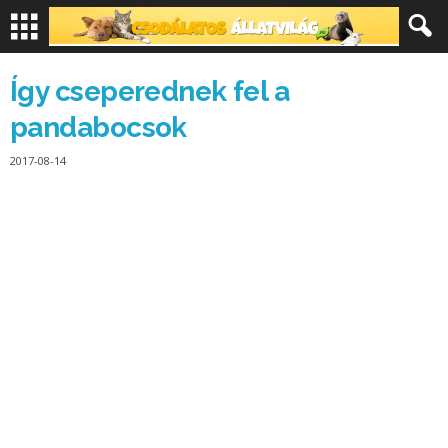
Így cseperednek fel a
pandabocsok
2017-08-14