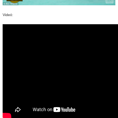
Videó: