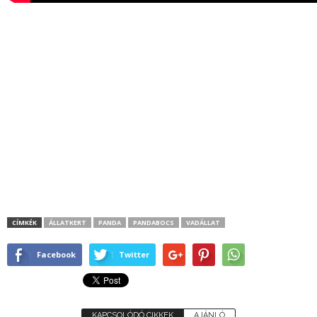
CÍMKÉK
ÁLLATKERT
PANDA
PANDABOCS
VADÁLLAT
Facebook
Twitter
KAPCSOLÓDÓ CIKKEK
AJÁNLÓ