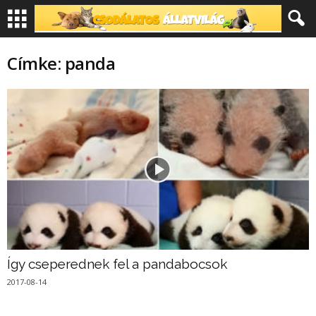
Címke: panda
Így cseperednek fel a pandabocsok
2017-08-14