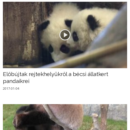
Előbújtak rejtekhelyükről a bécsi állatkert
pandaikrei
2017-01-04