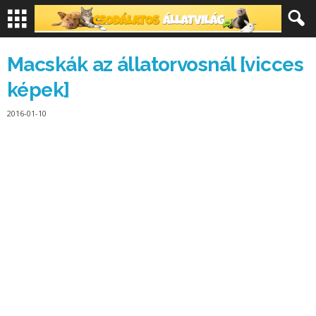
Macskák az állatorvosnál [vicces
képek]
2016-01-10